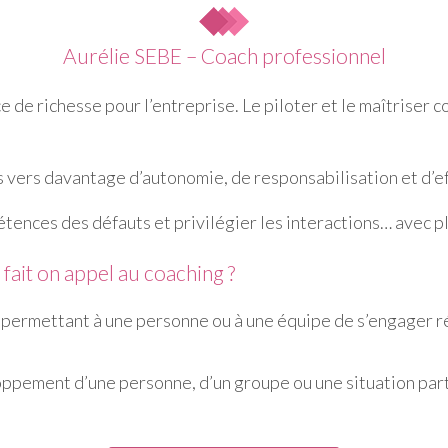
Aurélie SEBE – Coach professionnel
de richesse pour l’entreprise. Le piloter et le maîtriser co
 vers davantage d’autonomie, de responsabilisation et d’eff
étences des défauts et privilégier les interactions… avec p
fait on appel au coaching ?
permettant à une personne ou à une équipe de s’engager ré
ppement d’une personne, d’un groupe ou une situation part