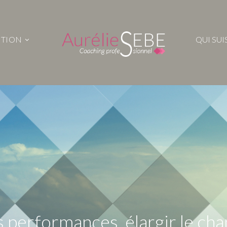
NTION
QUI SUIS
s performances, élargir le c